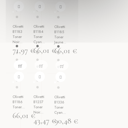



Olivetti
Olivetti
Olivetti
B1183
B1184
B1185
Toner
Toner
Toner
Noir...
Cyan...
Jaune...
71,97 €
66,01 €
66,01 €



Olivetti
Olivetti
Olivetti
B1186
B1237
B1336
Toner...
Toner
Toner
Noir...
Cyan...
66,01 €
43,47 €
90,48 €